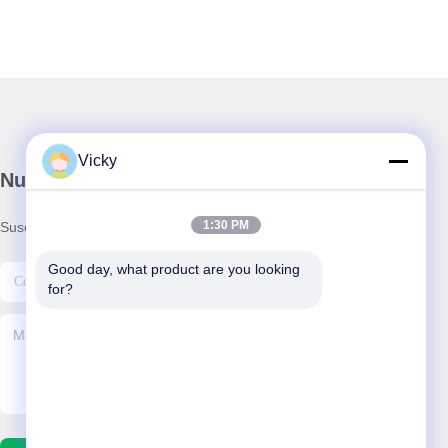
Vicky
Nuestro boletín
1:30 PM
Suscríbete a nuestro boletín para obtener descuentos y más.
Good day, what product are you looking 
for?