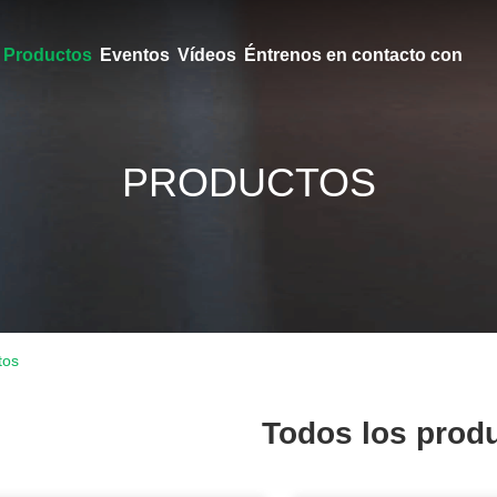
Productos
Eventos
Vídeos
Éntrenos en contacto con
PRODUCTOS
tos
Todos los prod