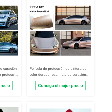
de curación
Película de protección de pintura de
e protección
color dorado rosa mate de curación
or
térmica
precio
Consiga el mejor precio