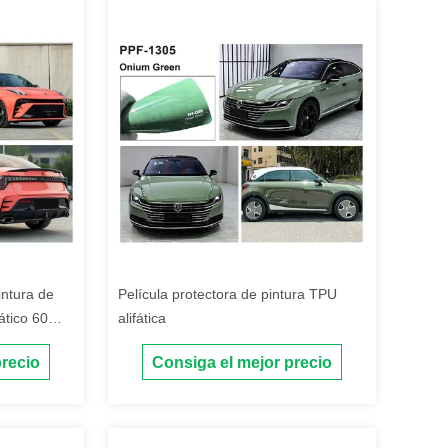
intura de
Película protectora de pintura TPU
ático 60
alifática
 de
precio
Consiga el mejor precio