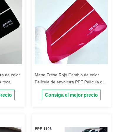
ra de color
Matte Fresa Rojo Cambio de color
la roca
Película de envoltura PPF Película de
protección de pintura de automóviles
precio
Consiga el mejor precio
invisible