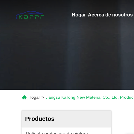
Hogar
Acerca de nosotros
Hogar
>
Jiangsu Kailong New Material Co., Ltd. Produc
Productos
Película protectora de pintura