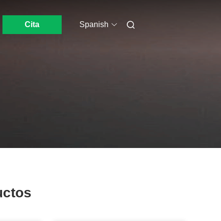
Cita
Spanish
uctos