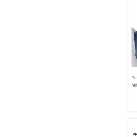
Pe
hi
de