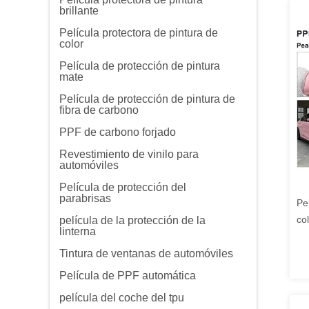
brillante
Película protectora de pintura de
color
Película de protección de pintura
mate
Película de protección de pintura de
fibra de carbono
PPF de carbono forjado
Revestimiento de vinilo para
automóviles
Película de protección del
parabrisas
Pe
co
película de la protección de la
linterna
1.
an
Tintura de ventanas de automóviles
Película de PPF automática
película del coche del tpu