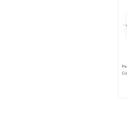
Pe
Co
Au