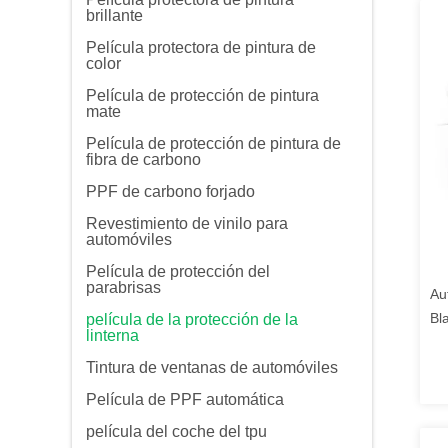
brillante
Película protectora de pintura de
color
Película de protección de pintura
mate
Película de protección de pintura de
fibra de carbono
PPF de carbono forjado
Revestimiento de vinilo para
automóviles
Película de protección del
parabrisas
Au
Bl
película de la protección de la
linterna
del
fa
Tintura de ventanas de automóviles
Película de PPF automática
película del coche del tpu