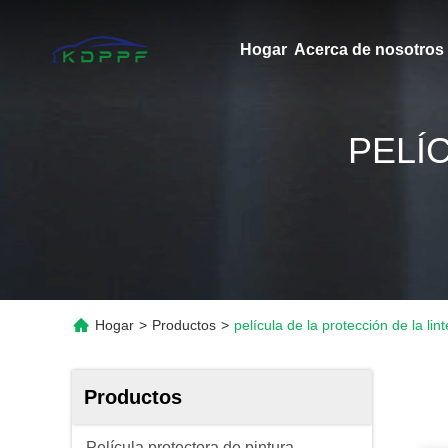
Hogar
Acerca de nosotros
PELÍ
Hogar
>
Productos
>
película de la protección de la lin
Productos
Película protectora de pintura