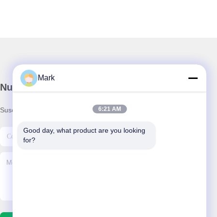
Mark
Nuestro boletín
6:21 AM
Suscríbete a nuestro boletín para obtener descuentos y más.
Good day, what product are you looking 
for?