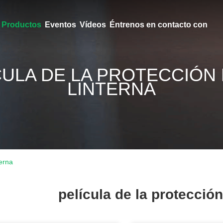
Productos
Eventos
Vídeos
Éntrenos en contacto con
CULA DE LA PROTECCIÓN 
LINTERNA
terna
película de la protección