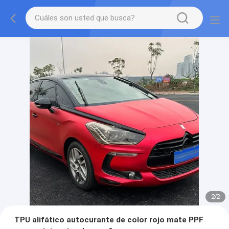
2
/
2
TPU alifático autocurante de color rojo mate PPF